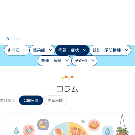
コラム
すべて
感染症
病気・症状
健診・予防接種
発達・育児
その他
コラム
並び替え：
公開日順
更新日順