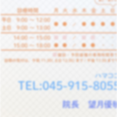
ハマッココボット
AI自動応答中
こんにちは。はまっここどもクリニックのハマッ
ココです。何かお手伝いできることはあります
か？