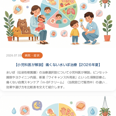
2026.07.05
病気・症状
【小児科医が解説】痛くない水いぼ治療【2026年夏】
水いぼ（伝染性軟属腫）の治療選択肢について小児科医が解説。ピンセット
摘除やヨクイニン内服、新薬「ワイキャンス外用液」といった保険診療と、
痛くない自費スキンケア「m-BFクリーム」（当院窓口で販売中）の違い、
効果や選び方を比較表を交えて紹介します。