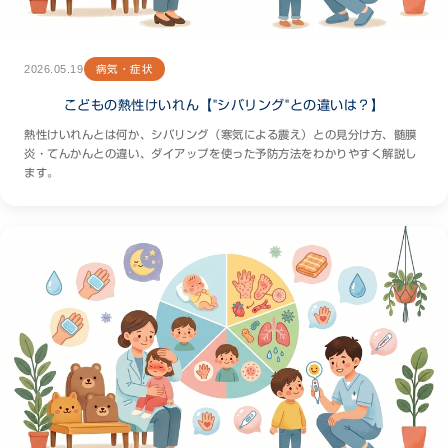
2026.05.19
病気・症状
こどもの熱性けいれん【"シバリング"との違いは？】
熱性けいれんとは何か、シバリング（寒気による震え）との見分け方、髄膜
炎・てんかんとの違い、ダイアップを使った予防方法をわかりやすく解説し
ます。
お問い合わせフォーム
こんにちは！知りたいことを質問してね🧸