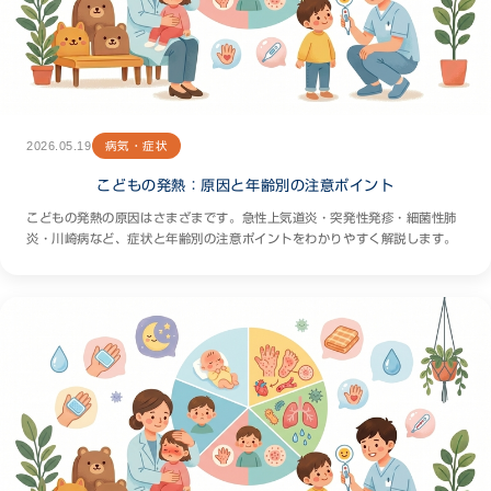
2026.05.19
病気・症状
こどもの発熱：原因と年齢別の注意ポイント
こどもの発熱の原因はさまざまです。急性上気道炎・突発性発疹・細菌性肺
炎・川崎病など、症状と年齢別の注意ポイントをわかりやすく解説します。