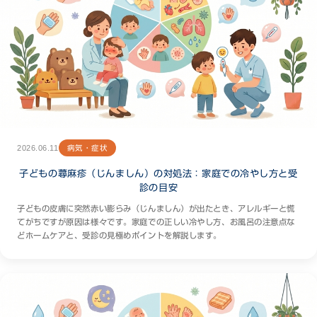
2026.06.11
病気・症状
子どもの蕁麻疹（じんましん）の対処法：家庭での冷やし方と受
診の目安
子どもの皮膚に突然赤い膨らみ（じんましん）が出たとき、アレルギーと慌
てがちですが原因は様々です。家庭での正しい冷やし方、お風呂の注意点な
どホームケアと、受診の見極めポイントを解説します。