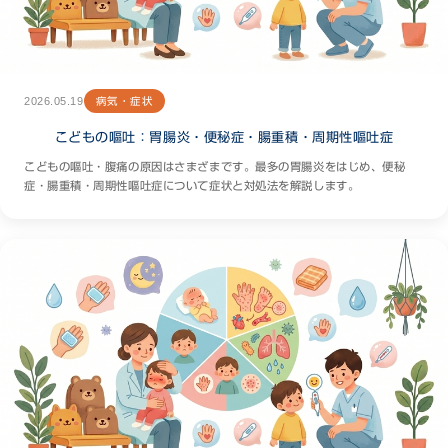
2026.05.19
病気・症状
こどもの嘔吐：胃腸炎・便秘症・腸重積・周期性嘔吐症
こどもの嘔吐・腹痛の原因はさまざまです。最多の胃腸炎をはじめ、便秘
症・腸重積・周期性嘔吐症について症状と対処法を解説します。