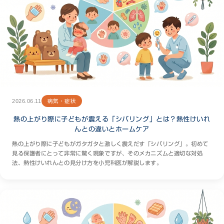
2026.06.11
病気・症状
熱の上がり際に子どもが震える「シバリング」とは？熱性けいれ
んとの違いとホームケア
熱の上がり際に子どもがガタガタと激しく震えだす「シバリング」。初めて
見る保護者にとって非常に驚く現象ですが、そのメカニズムと適切な対処
法、熱性けいれんとの見分け方を小児科医が解説します。