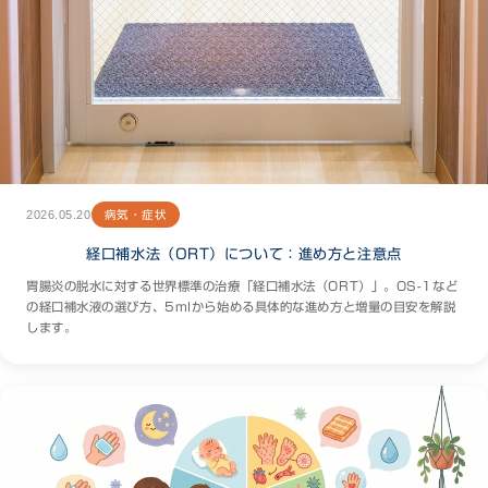
2026.05.20
病気・症状
経口補水法（ORT）について：進め方と注意点
胃腸炎の脱水に対する世界標準の治療「経口補水法（ORT）」。OS-1など
の経口補水液の選び方、5mlから始める具体的な進め方と増量の目安を解説
します。