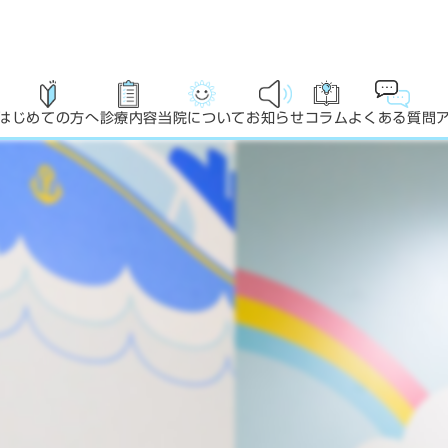
はじめての方へ
診療内容
当院について
お知らせ
コラム
よくある質問