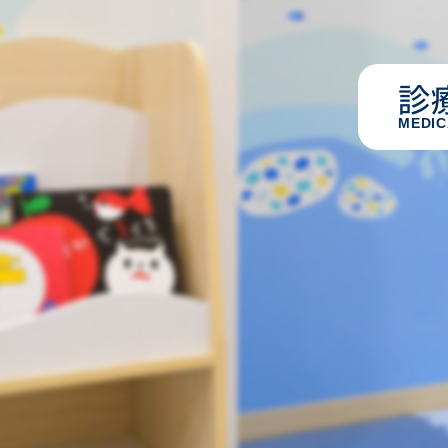
診
MEDIC