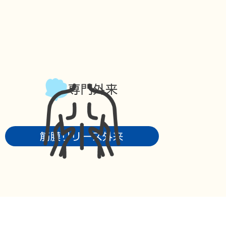
専門外来
筋膜リリース外来