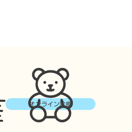
オンライン診療
診