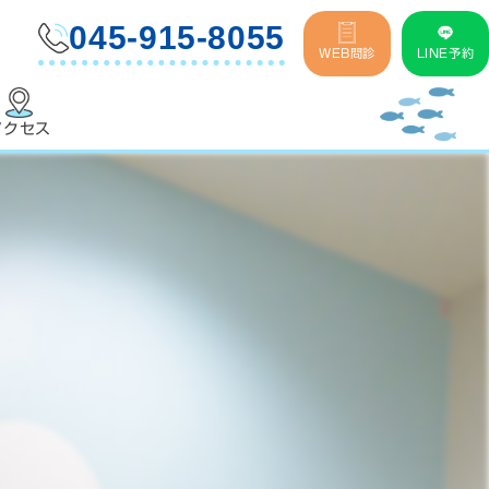
045-915-8055
LINE予約
WEB問診
アクセス