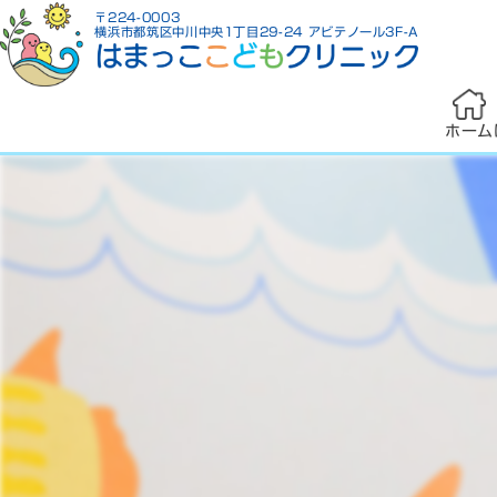
〒224-0003
横浜市都筑区中川中央1丁目29-24 アビテノール3F-A
ホーム