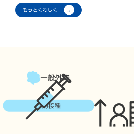
もっとくわしく
一般外来
予防接種
入園後定期健