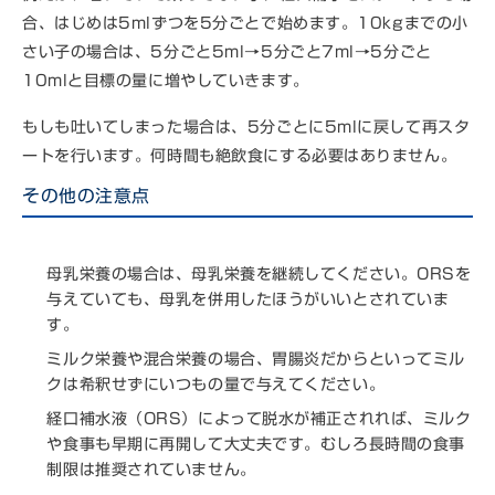
合、はじめは5mlずつを5分ごとで始めます。10kgまでの小
さい子の場合は、5分ごと5ml→5分ごと7ml→5分ごと
10mlと目標の量に増やしていきます。
もしも吐いてしまった場合は、5分ごとに5mlに戻して再スタ
ートを行います。何時間も絶飲食にする必要はありません。
その他の注意点
母乳栄養の場合は、母乳栄養を継続してください。ORSを
与えていても、母乳を併用したほうがいいとされていま
す。
ミルク栄養や混合栄養の場合、胃腸炎だからといってミル
クは希釈せずにいつもの量で与えてください。
経口補水液（ORS）によって脱水が補正されれば、ミルク
や食事も早期に再開して大丈夫です。むしろ長時間の食事
制限は推奨されていません。