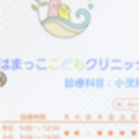
ハマッココボット
AI自動応答中
こんにちは。はまっここどもクリニックのハマッ
ココです。何かお手伝いできることはあります
か？