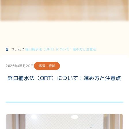
コラム
/
経口補水法（ORT）について：進め方と注意点
2026年05月20日
病気・症状
経口補水法（ORT）について：進め方と注意点