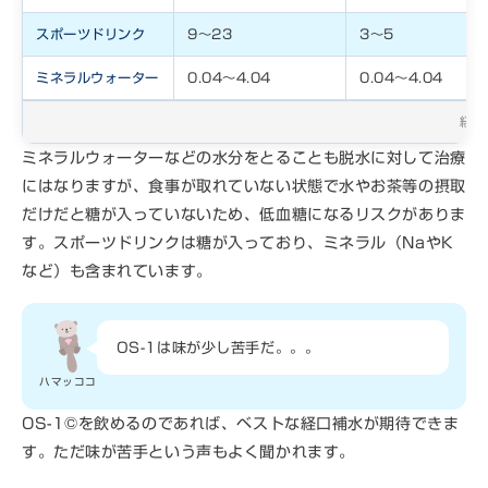
スポーツドリンク
9〜23
3〜5
ミネラルウォーター
0.04〜4.04
0.04〜4.04
経口
ミネラルウォーターなどの水分をとることも脱水に対して治療
にはなりますが、食事が取れていない状態で水やお茶等の摂取
だけだと糖が入っていないため、低血糖になるリスクがありま
す。スポーツドリンクは糖が入っており、ミネラル（NaやK
など）も含まれています。
OS-1は味が少し苦手だ。。。
ハマッココ
OS-1©を飲めるのであれば、ベストな経口補水が期待できま
す。ただ味が苦手という声もよく聞かれます。