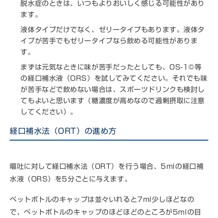
脱水症のときは、いつもよりおいしく感じる可能性があり
ます。
液体タイプだけでなく、ゼリータイプもあります。液体タ
イプが苦手でもゼリータイプなら飲める可能性がありま
す。
まずは元気なときに味が苦手だったとしても、OS-1©等
の経口補水液（ORS）を試してみてください。それでも味
が苦手などで飲めない場合は、スポーツドリンクも検討し
てもよいと思います（糖濃度が高めなので過剰摂取に注意
してください）。
経口補水法（ORT）の進め方
嘔吐に対して経口補水法（ORT）を行う場合、5mlの経口補
水液（ORS）を5分ごとに与えます。
ペットボトルのキャップは並々いれると7ml少しほどなの
で、ペットボトルのキャップのほどほどのところが5mlの目