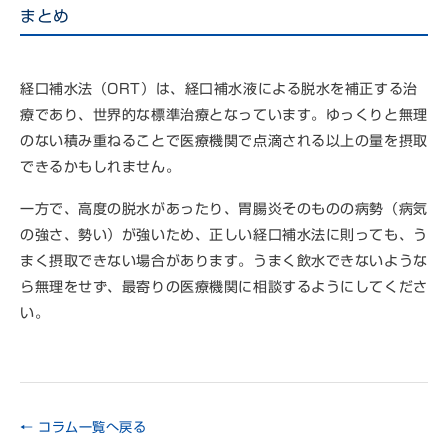
まとめ
経口補水法（ORT）は、経口補水液による脱水を補正する治
療であり、世界的な標準治療となっています。ゆっくりと無理
のない積み重ねることで医療機関で点滴される以上の量を摂取
できるかもしれません。
一方で、高度の脱水があったり、胃腸炎そのものの病勢（病気
の強さ、勢い）が強いため、正しい経口補水法に則っても、う
まく摂取できない場合があります。うまく飲水できないような
ら無理をせず、最寄りの医療機関に相談するようにしてくださ
い。
← コラム一覧へ戻る