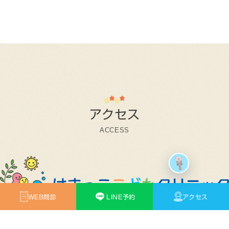
アクセス
ACCESS
お問い合わせフォーム
こんにちは！知りたいことを質問してね🧸
0 / 200
免責事項
WEB問診
LINE予約
アクセス
診療科目
小児科